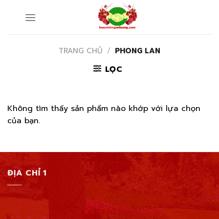
Skip
to
content
TRANG CHỦ
/
PHONG LAN
LỌC
Không tìm thấy sản phẩm nào khớp với lựa chọn
của bạn.
ĐỊA CHỈ 1