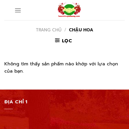
Skip
to
content
TRANG CHỦ
/
CHẬU HOA
LỌC
Không tìm thấy sản phẩm nào khớp với lựa chọn
của bạn.
ĐỊA CHỈ 1