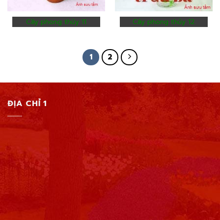
Cây phong thủy 11
Cây phong thủy 12
1
2
ĐỊA CHỈ 1