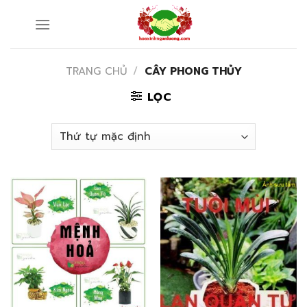
Skip
to
content
TRANG CHỦ
/
CÂY PHONG THỦY
LỌC