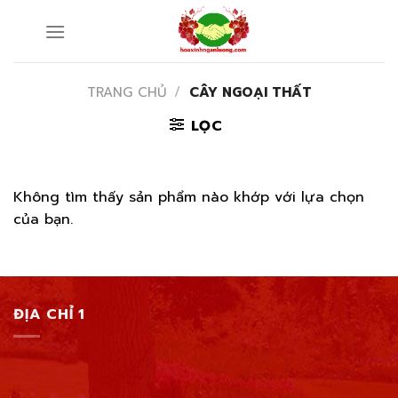
Skip
to
content
TRANG CHỦ
/
CÂY NGOẠI THẤT
LỌC
Không tìm thấy sản phẩm nào khớp với lựa chọn
của bạn.
ĐỊA CHỈ 1