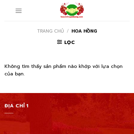
Skip
to
content
TRANG CHỦ
/
HOA HỒNG
LỌC
Không tìm thấy sản phẩm nào khớp với lựa chọn
của bạn.
ĐỊA CHỈ 1